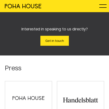
Interested in speaking to us directly?
Get in touch
Press