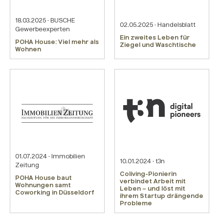
18.03.2025 · BUSCHE
02.05.2025 · Handelsblatt
Gewerbeexperten
Ein zweites Leben für
POHA House: Viel mehr als
Ziegel und Waschtische
Wohnen
01.07.2024 · Immobilien
10.01.2024 · t3n
Zeitung
Coliving-Pionierin
POHA House baut
verbindet Arbeit mit
Wohnungen samt
Leben – und löst mit
Coworking in Düsseldorf
ihrem Startup drängende
Probleme