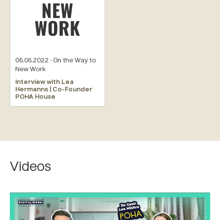
06.06.2022 · On the Way to
New Work
Interview with Lea
Hermanns | Co-Founder
POHA House
Videos