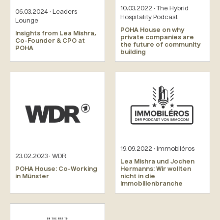
10.03.2022 · The Hybrid
06.03.2024 · Leaders
Hospitality Podcast
Lounge
POHA House on why
Insights from Lea Mishra,
private companies are
Co-Founder & CPO at
the future of community
POHA
building
19.09.2022 · Immobiléros
23.02.2023 · WDR
Lea Mishra und Jochen
POHA House: Co-Working
Hermanns: Wir wollten
in Münster
nicht in die
Immobilienbranche