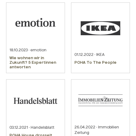
18.10.2023 · emotion
01.12.2022 · IKEA
Wie wohnen wir in
Zukunft? 5 Expertinnen
POHA To The People
antworten
26.04.2022 · Immobilien
03.12.2021 · Handelsblatt
Zeitung
POHA House drosselt