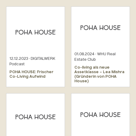
01.08.2024 · WHU Real
12.12.2023 · DIGITALWERK
Estate Club
Podcast
Co-living als neue
POHA HOUSE: Frischer
Assetklasse – Lea Mishra
Co-Living Aufwind
(Gründerin von POHA
House)