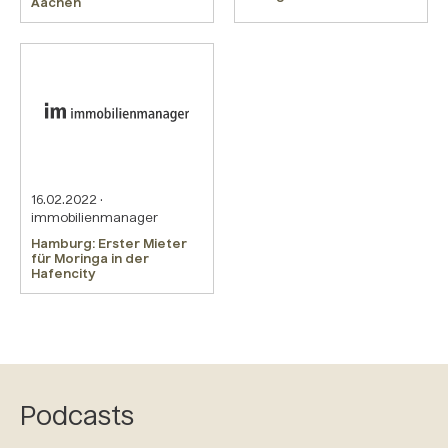
Aachen
16.02.2022 ·
immobilienmanager
Hamburg: Erster Mieter
für Moringa in der
Hafencity
Podcasts