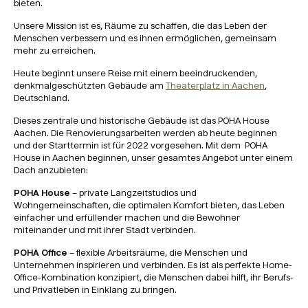
bieten.
Unsere Mission ist es, Räume zu schaffen, die das Leben der
Menschen verbessern und es ihnen ermöglichen, gemeinsam
mehr zu erreichen.
Heute beginnt unsere Reise mit einem beeindruckenden,
denkmalgeschützten Gebäude am
Theaterplatz in Aachen
,
Deutschland.
Dieses zentrale und historische Gebäude ist das POHA House
Aachen. Die Renovierungsarbeiten werden ab heute beginnen
und der Starttermin ist für 2022 vorgesehen. Mit dem POHA
House in Aachen beginnen, unser gesamtes Angebot unter einem
Dach anzubieten:
POHA House
– private Langzeitstudios und
Wohngemeinschaften, die optimalen Komfort bieten, das Leben
einfacher und erfüllender machen und die Bewohner
miteinander und mit ihrer Stadt verbinden.
POHA Office
– flexible Arbeitsräume, die Menschen und
Unternehmen inspirieren und verbinden. Es ist als perfekte Home-
Office-Kombination konzipiert, die Menschen dabei hilft, ihr Berufs-
und Privatleben in Einklang zu bringen.