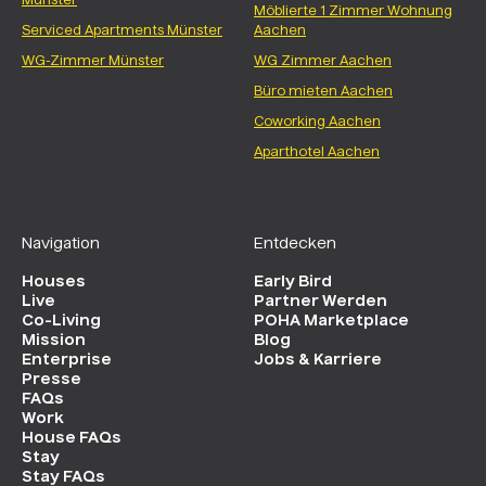
Münster
Möblierte 1 Zimmer Wohnung
Serviced Apartments Münster
Aachen
WG-Zimmer Münster
WG Zimmer Aachen
Büro mieten Aachen
Coworking Aachen
Aparthotel Aachen
Navigation
Entdecken
Houses
Early Bird
Live
Partner Werden
Co-Living
POHA Marketplace
Mission
Blog
Enterprise
Jobs & Karriere
Presse
FAQs
Work
House FAQs
Stay
Stay FAQs