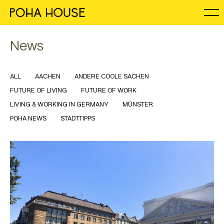
News
ALL
AACHEN
ANDERE COOLE SACHEN
FUTURE OF LIVING
FUTURE OF WORK
LIVING & WORKING IN GERMANY
MÜNSTER
POHA NEWS
STADTTIPPS