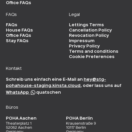
Office FAQs
FAQs
Legal
FAQs
Lettings Terms
House FAQs
Cancellation Policy
Office FAQs
Revocation Policy
Stay FAQs
Impressum
Privacy Policy
Terms and conditions
Cookie Preferences
Kontakt
Schreib uns einfach eine E-Mail an
hey@stg-
pohahouse-staging.kinsta.cloud
, oder lass uns auf
WhatsApp
quatschen
Büros
POHA Aachen
POHA Berlin
Theaterplatz 1
Krausenstraße 9
52062 Aachen
10117 Berlin