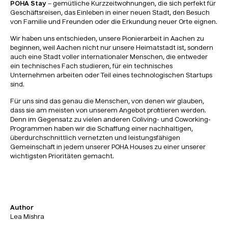
POHA Stay
– gemütliche Kurzzeitwohnungen, die sich perfekt für
Geschäftsreisen, das Einleben in einer neuen Stadt, den Besuch
von Familie und Freunden oder die Erkundung neuer Orte eignen.
Wir haben uns entschieden, unsere Pionierarbeit in Aachen zu
beginnen, weil Aachen nicht nur unsere Heimatstadt ist, sondern
auch eine Stadt voller internationaler Menschen, die entweder
ein technisches Fach studieren, für ein technisches
Unternehmen arbeiten oder Teil eines technologischen Startups
sind.
Für uns sind das genau die Menschen, von denen wir glauben,
dass sie am meisten von unserem Angebot profitieren werden.
Denn im Gegensatz zu vielen anderen Coliving- und Coworking-
Programmen haben wir die Schaffung einer nachhaltigen,
überdurchschnittlich vernetzten und leistungsfähigen
Gemeinschaft in jedem unserer POHA Houses zu einer unserer
wichtigsten Prioritäten gemacht.
Author
Lea Mishra