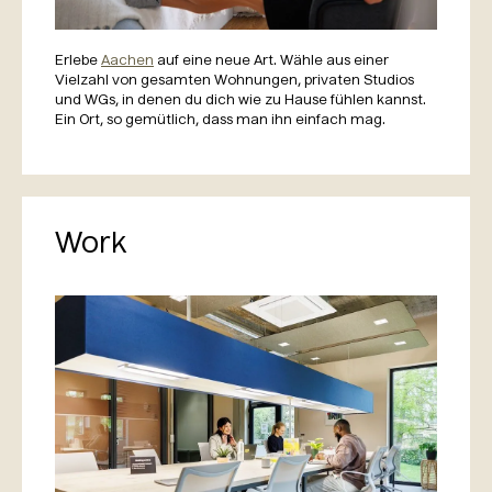
Erlebe
Aachen
auf eine neue Art. Wähle aus einer
Vielzahl von gesamten Wohnungen, privaten Studios
und WGs, in denen du dich wie zu Hause fühlen kannst.
Ein Ort, so gemütlich, dass man ihn einfach mag.
Work