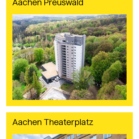
Aachen Preuswald
Aachen Theaterplatz