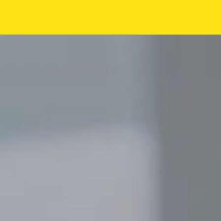
EN
DE