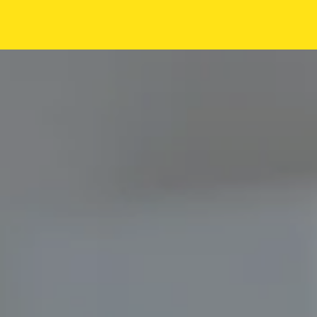
Ziehe bei uns ein
Wähle ein Büro aus
Bleibe für ein paar Tage