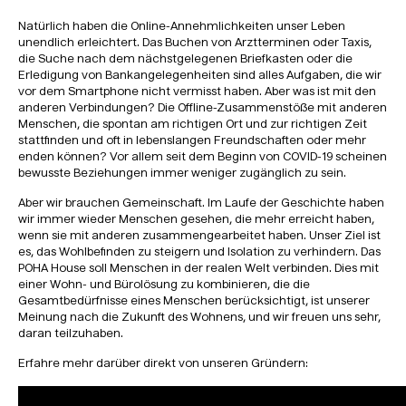
Natürlich haben die Online-Annehmlichkeiten unser Leben
unendlich erleichtert. Das Buchen von Arztterminen oder Taxis,
die Suche nach dem nächstgelegenen Briefkasten oder die
Erledigung von Bankangelegenheiten sind alles Aufgaben, die wir
vor dem Smartphone nicht vermisst haben. Aber was ist mit den
anderen Verbindungen? Die Offline-Zusammenstöße mit anderen
Menschen, die spontan am richtigen Ort und zur richtigen Zeit
stattfinden und oft in lebenslangen Freundschaften oder mehr
enden können? Vor allem seit dem Beginn von COVID-19 scheinen
bewusste Beziehungen immer weniger zugänglich zu sein.
Aber wir brauchen Gemeinschaft. Im Laufe der Geschichte haben
wir immer wieder Menschen gesehen, die mehr erreicht haben,
wenn sie mit anderen zusammengearbeitet haben. Unser Ziel ist
es, das Wohlbefinden zu steigern und Isolation zu verhindern. Das
POHA House soll Menschen in der realen Welt verbinden. Dies mit
einer Wohn- und Bürolösung zu kombinieren, die die
Gesamtbedürfnisse eines Menschen berücksichtigt, ist unserer
Meinung nach die Zukunft des Wohnens, und wir freuen uns sehr,
daran teilzuhaben.
Erfahre mehr darüber direkt von unseren Gründern: