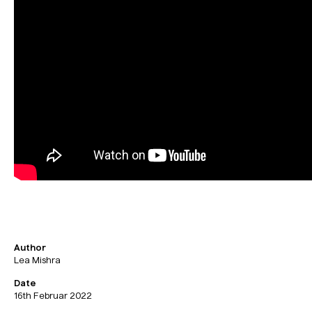
Author
Lea Mishra
Date
16th Februar 2022