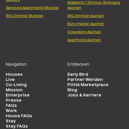
Münster
Möblierte 1 Zimmer Wohnung
Serviced Apartments Münster
Aachen
WG-Zimmer Münster
WG Zimmer Aachen
Büro mieten Aachen
Coworking Aachen
Aparthotel Aachen
Navigation
Entdecken
Houses
Early Bird
Live
Partner Werden
Co-Living
POHA Marketplace
Mission
Blog
Enterprise
Jobs & Karriere
Presse
FAQs
Work
House FAQs
Stay
Stay FAQs